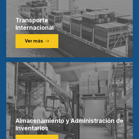
Transporte
Internacional
Ver más
Almacenamiento y Administración de
Inventarios