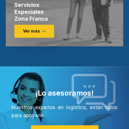
Servicios
Especiales
Zona Franca
Ver más
¡Lo asesoramos!
Nuestros expertos en logística, están listos
para apoyarlo.