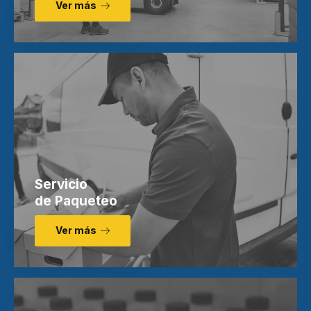
Ver más
Servicio
de Paqueteo
Ver más