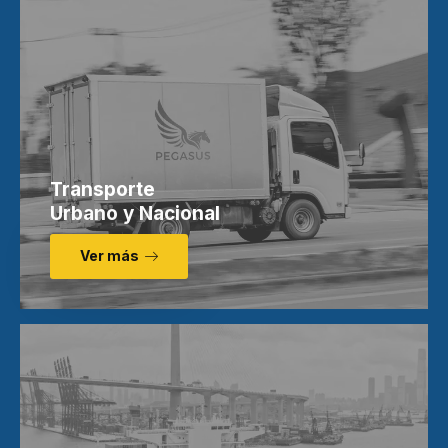
Transporte
Urbano y Nacional
Ver más