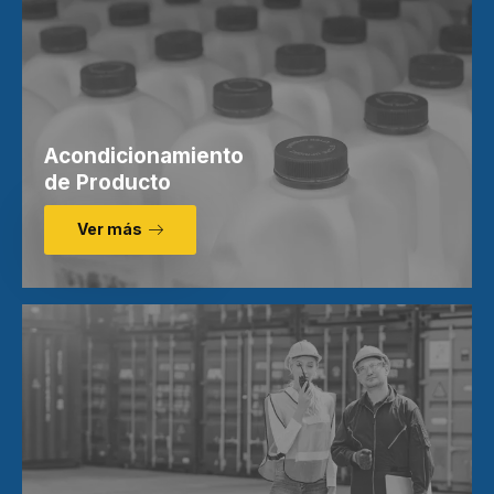
Acondicionamiento
de Producto
Ver más